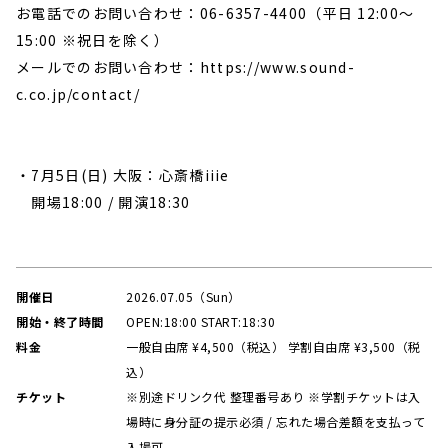
お電話でのお問い合わせ：06-6357-4400（平日 12:00〜
15:00 ※祝日を除く）

メールでのお問い合わせ：https://www.sound-
c.co.jp/contact/

・7月5日(日) 大阪：心斎橋iiie

　開場18:00 / 開演18:30

開催日
2026.07.05（Sun）
開始・終了時間
OPEN:18:00 START:18:30
料金
一般自由席 ¥4,500（税込） 学割自由席 ¥3,500（税
込）
チケット
※別途ドリンク代 整理番号あり ※学割チケットは入
場時に身分証の提示必須 / 忘れた場合差額を支払って
入場可