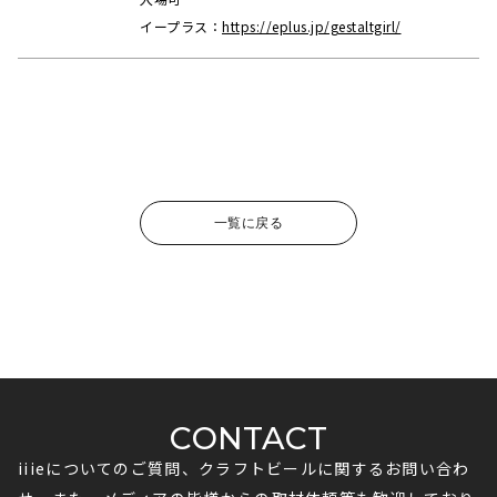
イープラス
：
https://eplus.jp/gestaltgirl/
一覧に戻る
CONTACT
iiieについてのご質問、クラフトビールに関するお問い合わ