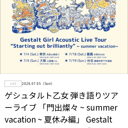
2026.07.05（Sun）
LIVE
ゲシュタルト乙女 弾き語りツア
ーライブ 「門出燦々 ~ summer
vacation ~ 夏休み編」 Gestalt