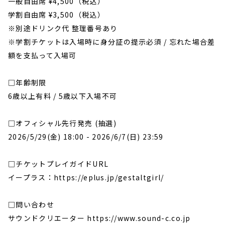
一般自由席 ¥4,500（税込） 

学割自由席 ¥3,500（税込） 

※別途ドリンク代 整理番号あり

※学割チケットは入場時に身分証の提示必須 / 忘れた場合差
額を支払って入場可

□年齢制限

6歳以上有料 / 5歳以下入場不可

□オフィシャル先行発売 (抽選)

2026/5/29(金) 18:00 - 2026/6/7(日) 23:59

□チケットプレイガイドURL

イープラス：https://eplus.jp/gestaltgirl/

□問い合わせ

サウンドクリエーター https://www.sound-c.co.jp
