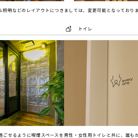
ル照明などのレイアウトにつきましては、変更可能となっており
トイレ
過ごせるように喫煙スペースを
男性・女性用トイレと共に、誰も