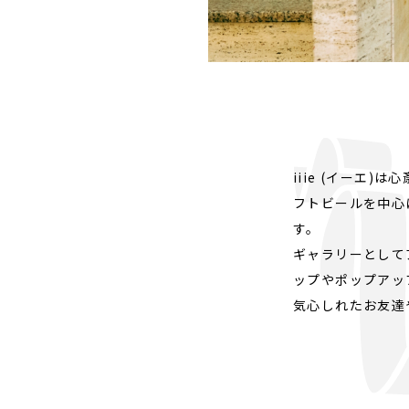
iiie (イーエ
フトビールを中心
す。
ギャラリーとして
ップやポップアッ
気心しれたお友達