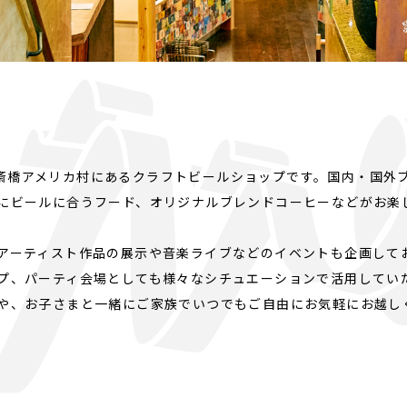
)は心斎橋アメリカ村にあるクラフトビールショップです。国内・国
にビールに合うフード、オリジナルブレンドコーヒーなどがお楽
アーティスト作品の展示や音楽ライブなどのイベントも企画して
プ、パーティ会場としても様々なシチュエーションで活用してい
や、お子さまと一緒にご家族でいつでもご自由にお気軽にお越し