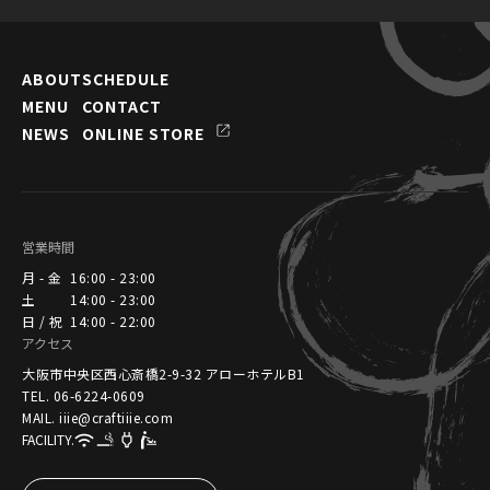
ABOUT
SCHEDULE
MENU
CONTACT
NEWS
ONLINE STORE
営業時間
月 - 金
16:00 - 23:00
土
14:00 - 23:00
日 / 祝
14:00 - 22:00
アクセス
大阪市中央区西心斎橋2-9-32 アローホテルB1
TEL. 06-6224-0609
MAIL. iiie@craftiiie.com
FACILITY.