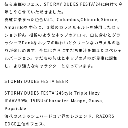
彼ら主催のフェス、STORMY DUDES FESTA'24に向けて今
年もやらせていただきました。
真紅に染まった色合いに、Columbus,Chinook,Simcoe,
Amarilloを中心に、３種のカラメルモルトを使用したセッ
ションIPA。柑橘のようなホップのアロマ、口に含むとグラ
ッシーでDankなホップの味わいとクリーンなカラメルの香
りが楽しめます。今年はさらにすだち果汁を加えたスペシャ
ルバージョン。すだちの苦味とホップの苦味が見事に調和
し、より強力なキャラクターとなっています。
STORMY DUDES FESTA BEER
STORMY DUDES FESTA'24Style Triple Hazy
IPAAVB9%, 15IBUsCharacter: Mango, Guava,
Popsickle
浪花のスラッシュハードコア界のレジェンド、RAZORS
EDGE主催のフェス、