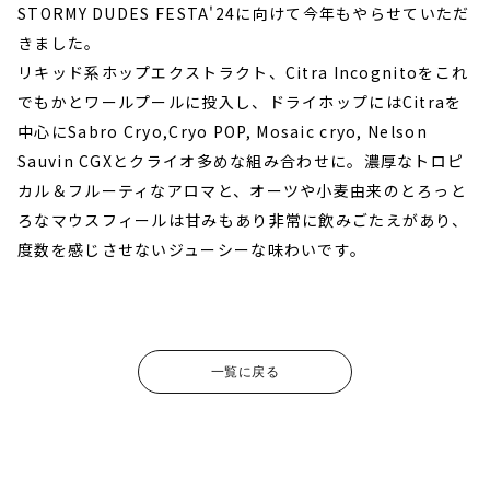
STORMY DUDES FESTA'24に向けて今年もやらせていただ
きました。
リキッド系ホップエクストラクト、Citra Incognitoをこれ
でもかとワールプールに投入し、ドライホップにはCitraを
中心にSabro Cryo,Cryo POP, Mosaic cryo, Nelson
Sauvin CGXとクライオ多めな組み合わせに。濃厚なトロピ
カル＆フルーティなアロマと、オーツや小麦由来のとろっと
ろなマウスフィールは甘みもあり非常に飲みごたえがあり、
度数を感じさせないジューシーな味わいです。
一覧に戻る